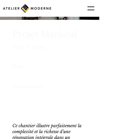
Projet Marbeuf
Type de projet
Rénovation
Date
2025
Emplacement
Paris
Ce chantier illustre parfaitement la
complexité et la richesse d’une
rénovation intégrale dans un